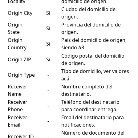
Locality
domicilio de origen.
Ciudad del domicilio de
Origin City
Sí
origen.
Origin
Provincia del domicilio de
Sí
State
origen.
Origin
País del domicilio de origen,
Sí
Country
siendo
.
AR
Código postal del domicilio
Origin ZIP
Sí
de origen.
Tipo de domicilio, ver valores
Origin Type
-
acá
.
Receiver
Nombre completo del
-
Name
destinatario.
Receiver
Teléfono del destinatario
-
Phone
para coordinar entrega.
Receiver
Email del destinatario para
-
Email
notificaciones.
Número de documento del
Receiver ID
-