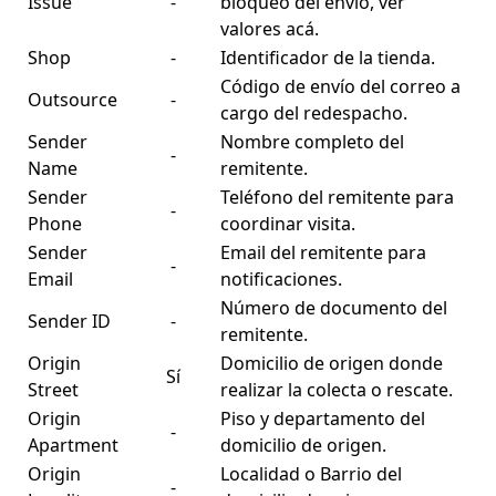
Issue
-
bloqueo del envío, ver
valores
acá
.
Shop
-
Identificador de la tienda.
Código de envío del correo a
Outsource
-
cargo del redespacho.
Sender
Nombre completo del
-
Name
remitente.
Sender
Teléfono del remitente para
-
Phone
coordinar visita.
Sender
Email del remitente para
-
Email
notificaciones.
Número de documento del
Sender ID
-
remitente.
Origin
Domicilio de origen donde
Sí
Street
realizar la colecta o rescate.
Origin
Piso y departamento del
-
Apartment
domicilio de origen.
Origin
Localidad o Barrio del
-