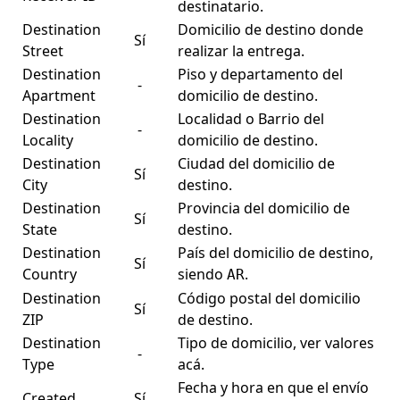
destinatario.
Destination
Domicilio de destino donde
Sí
Street
realizar la entrega.
Destination
Piso y departamento del
-
Apartment
domicilio de destino.
Destination
Localidad o Barrio del
-
Locality
domicilio de destino.
Destination
Ciudad del domicilio de
Sí
City
destino.
Destination
Provincia del domicilio de
Sí
State
destino.
Destination
País del domicilio de destino,
Sí
Country
siendo
.
AR
Destination
Código postal del domicilio
Sí
ZIP
de destino.
Destination
Tipo de domicilio, ver valores
-
Type
acá
.
Fecha y hora en que el envío
Created
Sí