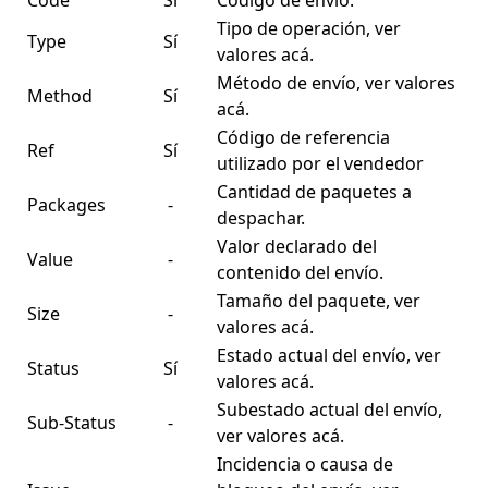
Code
Sí
Código de envío.
Tipo de operación, ver
Type
Sí
valores
acá
.
Método de envío, ver valores
Method
Sí
acá
.
Código de referencia
Ref
Sí
utilizado por el vendedor
Cantidad de paquetes a
Packages
-
despachar.
Valor declarado del
Value
-
contenido del envío.
Tamaño del paquete, ver
Size
-
valores
acá
.
Estado actual del envío, ver
Status
Sí
valores
acá
.
Subestado actual del envío,
Sub-Status
-
ver valores
acá
.
Incidencia o causa de